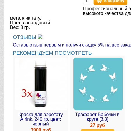
Профессиональный б
высокого качества дл
металлик тату.
Цвет: лавандовый.
Вес: 8 гр.
ОТЗЫВЫ
Оставь отзыв первым и получи скидку 5% на все зака
РЕКОМЕНДУЕМ ПОСМОТРЕТЬ
Краска для аэротату
Трафарет Бабочки в
AirInk, 240 гр. цвет:
круге [3.8]
черный
27 руб
3900 руб