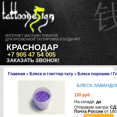
ИНТЕРНЕТ-МАГАЗИН ТОВАРОВ
ДЛЯ ВРЕМЕННОЙ ТАТУИРОВКИ И БОДИ-АРТ
КРАСНОДАР
+7 905 47 54 005
ЗАКАЗАТЬ ЗВОНОК!
Главная
»
Блеск и глиттер-тату
»
Блеск порошки / Г
БЛЕСК ЛАВАНДОВ
120 руб
На складе:
да
Отправим завтра:
СД
Почта России
от 180