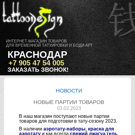
ИНТЕРНЕТ-МАГАЗИН ТОВАРОВ
ДЛЯ ВРЕМЕННОЙ ТАТУИРОВКИ И БОДИ-АРТ
КРАСНОДАР
+7 905 47 54 005
ЗАКАЗАТЬ ЗВОНОК!
НОВОСТИ
НОВЫЕ ПАРТИИ ТОВАРОВ
03.02.2023
В наш магазин поступают новые партии
товаров для подготовки в тату-сезону 2023.
В наличии
аэротату-наборы
,
краска для
аэротату
и как всегда
свежий джагуа гель