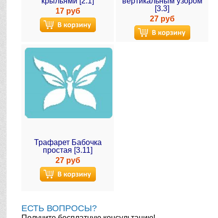
крыльями [2.1]
вертикальным узором
[3.3]
17 руб
27 руб
Трафарет Бабочка
простая [3.11]
27 руб
ЕСТЬ ВОПРОСЫ?
Получите бесплатную консультацию!