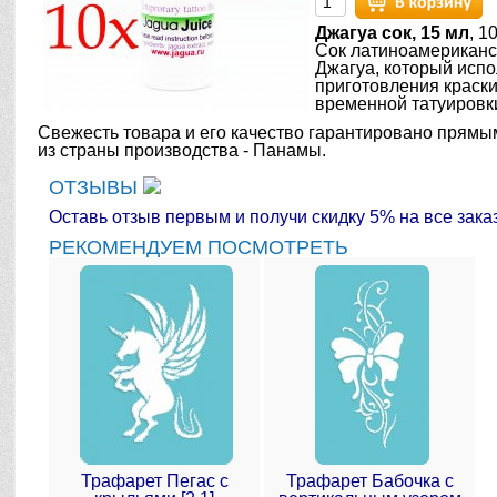
Джагуа сок, 15 мл
, 1
Сок латиноамериканс
Джагуа, который испо
приготовления краски
временной татуировки
Свежесть товара и его качество гарантировано прямы
из страны производства - Панамы.
ОТЗЫВЫ
Оставь отзыв первым и получи скидку 5% на все зака
РЕКОМЕНДУЕМ ПОСМОТРЕТЬ
Трафарет Пегас с
Трафарет Бабочка с