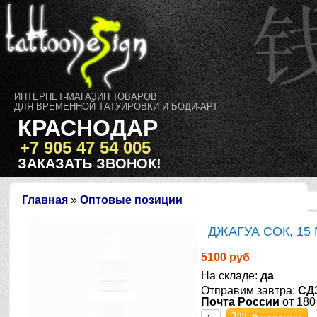
ИНТЕРНЕТ-МАГАЗИН ТОВАРОВ
ДЛЯ ВРЕМЕННОЙ ТАТУИРОВКИ И БОДИ-АРТ
КРАСНОДАР
+7 905 47 54 005
ЗАКАЗАТЬ ЗВОНОК!
Главная
»
Оптовые позиции
ДЖАГУА СОК, 15 
5100 руб
На складе:
да
Отправим завтра:
СД
Почта России
от 180