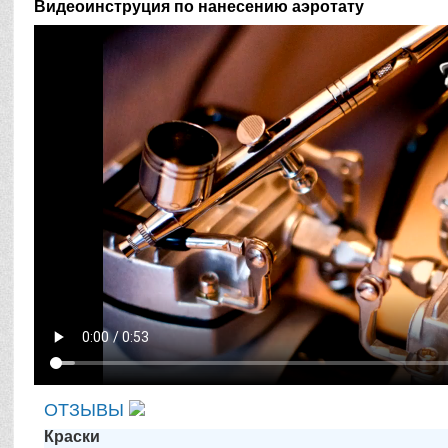
Видеоинструция по нанесению аэротату
ОТЗЫВЫ
Краски