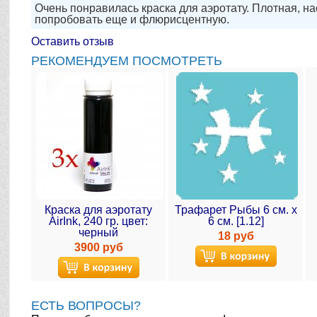
Очень понравилась краска для аэротату. Плотная, н
попробовать еще и флюрисцентную.
Оставить отзыв
РЕКОМЕНДУЕМ ПОСМОТРЕТЬ
Краска для аэротату
Трафарет Рыбы 6 см. х
AirInk, 240 гр. цвет:
6 см. [1.12]
черный
18 руб
3900 руб
ЕСТЬ ВОПРОСЫ?