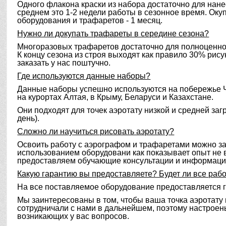
Одного флакона краски из набора достаточно для нане
среднем это 1-2 недели работы в сезонное время. Оку
оборудования и трафаретов - 1 месяц.
Нужно ли докупать трафареты в середине сезона?
Многоразовых трафаретов достаточно для полноценной
К концу сезона из строя выходят как правило 30% рис
заказать у нас поштучно.
Где используются данные наборы?
Данные наборы успешно используются на побережье Ч
на курортах Алтая, в Крыму, Беларуси и Казахстане.
Они подходят для точек аэротату низкой и средней заг
день).
Сложно ли научиться рисовать аэротату?
Освоить работу с аэрографом и трафаретами можно за
использованием оборудовани как показывает опыт не 
предоставляем обучающие консультации и информаци
Какую гарантию вы предоставляете? Будет ли все рабо
На все поставляемое оборудование предоставляется г
Мы заинтересованы в том, чтобы ваша точка аэротату
сотрудничали с нами в дальнейшем, поэтому настроен
возникающих у вас вопросов.