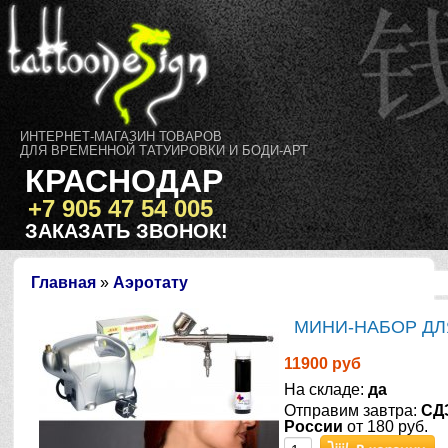
ИНТЕРНЕТ-МАГАЗИН ТОВАРОВ
ДЛЯ ВРЕМЕННОЙ ТАТУИРОВКИ И БОДИ-АРТ
КРАСНОДАР
+7 905 47 54 005
ЗАКАЗАТЬ ЗВОНОК!
Главная
»
Аэротату
МИНИ-НАБОР ДЛ
11900 руб
На складе:
да
Отправим завтра:
СД
России
от 180 руб.