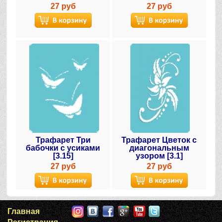
27 руб
27 руб
Трафарет Три
Трафарет Цветок с
бабочки с усиками
диагональным
[3.15]
узором [3.1]
27 руб
27 руб
Главная