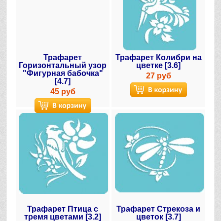
Трафарет
Трафарет Колибри на
Горизонтальный узор
цветке [3.6]
"Фигурная бабочка"
27 руб
[4.7]
45 руб
Трафарет Птица с
Трафарет Стрекоза и
тремя цветами [3.2]
цветок [3.7]