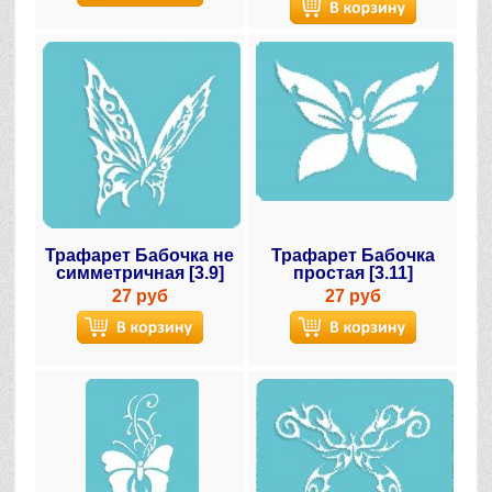
Трафарет Бабочка не
Трафарет Бабочка
симметричная [3.9]
простая [3.11]
27 руб
27 руб