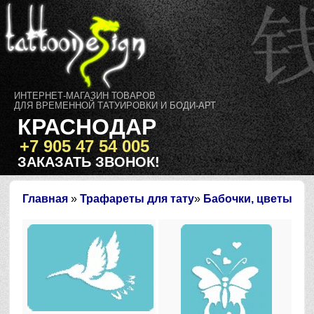
ИНТЕРНЕТ-МАГАЗИН ТОВАРОВ
ДЛЯ ВРЕМЕННОЙ ТАТУИРОВКИ И БОДИ-АРТ
КРАСНОДАР
+7 905 47 54 005
ЗАКАЗАТЬ ЗВОНОК!
Главная
»
Трафареты для тату
»
Бабочки, цветы