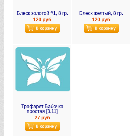
Блеск золотой #1, 8 гр.
Блеск желтый, 8 гр.
120 руб
120 руб
Трафарет Бабочка
простая [3.11]
27 руб