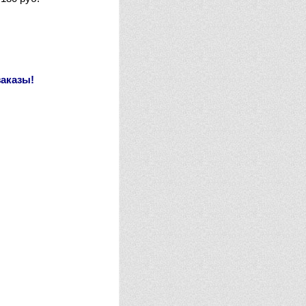
заказы!