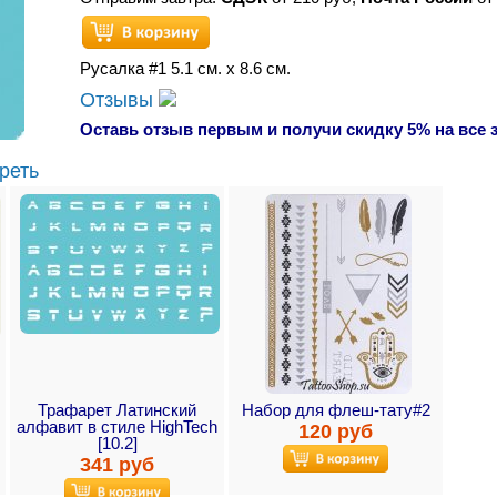
Русалка #1 5.1 см. х 8.6 см.
Отзывы
Оставь отзыв первым и получи скидку 5% на все 
реть
Трафарет Латинский
Набор для флеш-тату#2
алфавит в стиле HighTech
120 руб
[10.2]
341 руб