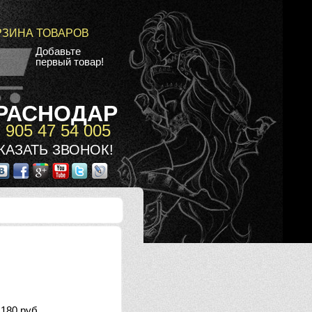
РЗИНА ТОВАРОВ
Добавьте
первый товар!
РАСНОДАР
 905 47 54 005
КАЗАТЬ ЗВОНОК!
180 руб.