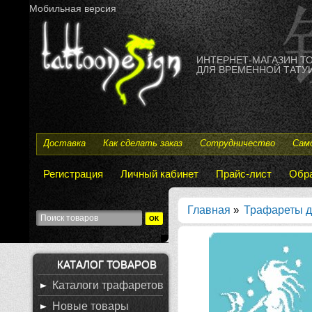
Мобильная версия
ИНТЕРНЕТ-МАГАЗИН Т
ДЛЯ ВРЕМЕННОЙ ТАТУИ
Доставка
Как сделать заказ
Сотрудничество
Сам
Регистрация
Личный кабинет
Прайс-лист
Обра
Главная
»
Трафареты д
КАТАЛОГ ТОВАРОВ
Каталоги трафаретов
Новые товары